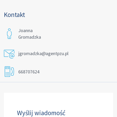
Kontakt
Joanna
Gromadzka
jgromadzka@agentpzu.pl
668707624
Wyślij wiadomość