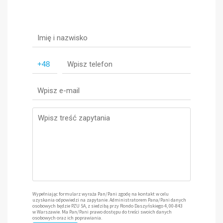
Wypełniając formularz wyraża Pan/Pani zgodę na kontakt w celu
uzyskania odpowiedzi na zapytanie. Administratorem Pana/Pani danych
osobowych będzie PZU SA, z siedzibą przy Rondo Daszyńskiego 4, 00-843
w Warszawie. Ma Pan/Pani prawo dostępu do treści swoich danych
osobowych oraz ich poprawiania.